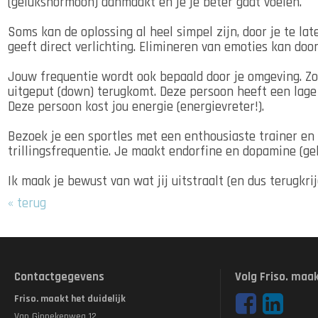
(gelukshormoon) aanmaakt en je je beter gaat voelen.
Soms kan de oplossing al heel simpel zijn, door je te lat
geeft direct verlichting. Elimineren van emoties kan do
Jouw frequentie wordt ook bepaald door je omgeving. Zo
uitgeput (down) terugkomt. Deze persoon heeft een lage 
Deze persoon kost jou energie (energievreter!).
Bezoek je een sportles met een enthousiaste trainer e
trillingsfrequentie. Je maakt endorfine en dopamine (g
Ik maak je bewust van wat jij uitstraalt (en dus terugkri
« terug
Contactgegevens
Volg Friso. maak
Friso. maakt het duidelijk
Van Ginnekenweg 12