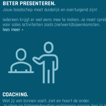
BETER PRESENTEREN.
Jouw boodschap moet duidelijk en overtuigend zijn!
Iedereen krijgt er wel eens mee te maken. Je moet spre
voor sales activiteiten zoals (netwerk)bijeenkomsten.
lees meer »
COACHING.
Wat jij van binnen voelt, ziet en hoort de ander.
Je stem en lichaamshouding verklappen precies hoe jij je