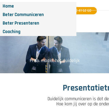
Home
06 - 40 41 62 60
Beter Communiceren
Beter Presenteren
Coaching
Friso. maakt het duidelijk
Presentatiet
Duidelijk communiceren is dat de
Hoe kom jij over op de ander,