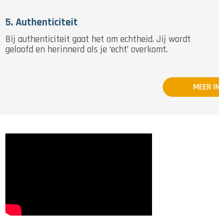
5. Authenticiteit
Bij authenticiteit gaat het om echtheid. Jij wordt
geloofd en herinnerd als je ‘echt’ overkomt.
MEER I