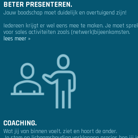
BETER PRESENTEREN.
Jouw boodschap moet duidelijk en overtuigend zijn!
Iedereen krijgt er wel eens mee te maken. Je moet spre
voor sales activiteiten zoals (netwerk)bijeenkomsten.
lees meer »
COACHING.
Wat jij van binnen voelt, ziet en hoort de ander.
Je stem en lichaamshouding verklappen precies hoe jij je