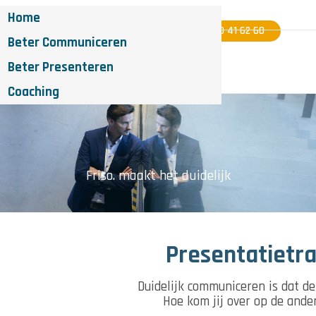
Home
06 - 40 41 62 60
Beter Communiceren
Beter Presenteren
Coaching
Friso. maakt het duidelijk
Presentatietr
Duidelijk communiceren is dat de
Hoe kom jij over op de ander,