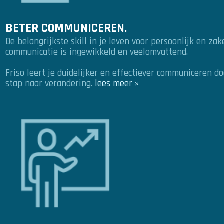
BETER COMMUNICEREN.
De belangrijkste skill in je leven voor persoonlijk en zak
communicatie is ingewikkeld en veelomvattend.
Friso leert je duidelijker en effectiever communiceren do
stap naar verandering.
lees meer »