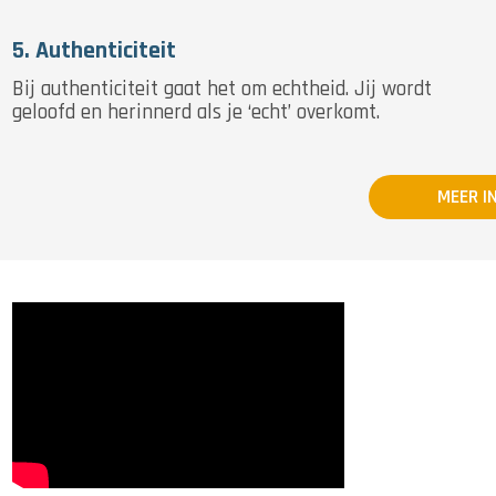
5. Authenticiteit
Bij authenticiteit gaat het om echtheid. Jij wordt
geloofd en herinnerd als je ‘echt’ overkomt.
MEER I