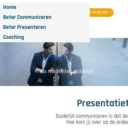
Home
06 - 40 41 62 60
Beter Communiceren
Beter Presenteren
Coaching
Friso. maakt het duidelijk
Presentatiet
Duidelijk communiceren is dat de
Hoe kom jij over op de ander,