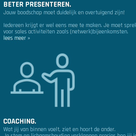
BETER PRESENTEREN.
Jouw boodschap moet duidelijk en overtuigend zijn!
Iedereen krijgt er wel eens mee te maken. Je moet spre
voor sales activiteiten zoals (netwerk)bijeenkomsten.
lees meer »
COACHING.
Wat jij van binnen voelt, ziet en hoort de ander.
Je stem en lichaamshouding verklappen precies hoe jij je