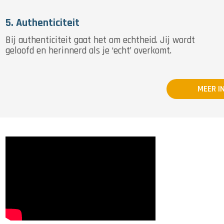
5. Authenticiteit
Bij authenticiteit gaat het om echtheid. Jij wordt
geloofd en herinnerd als je ‘echt’ overkomt.
MEER I