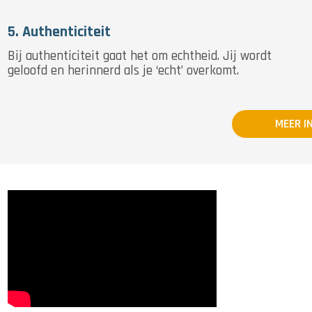
5. Authenticiteit
Bij authenticiteit gaat het om echtheid. Jij wordt
geloofd en herinnerd als je ‘echt’ overkomt.
MEER I