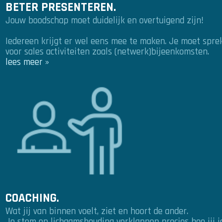
BETER PRESENTEREN.
Jouw boodschap moet duidelijk en overtuigend zijn!
Iedereen krijgt er wel eens mee te maken. Je moet spre
voor sales activiteiten zoals (netwerk)bijeenkomsten.
lees meer »
COACHING.
Wat jij van binnen voelt, ziet en hoort de ander.
Je stem en lichaamshouding verklappen precies hoe jij je