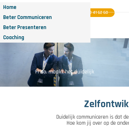
Home
06 - 40 41 62 60
Beter Communiceren
Beter Presenteren
Coaching
Friso. maakt het duidelijk
Zelfontwik
Duidelijk communiceren is dat de
Hoe kom jij over op de ander,