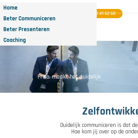
Home
06 - 40 41 62 60
Beter Communiceren
Beter Presenteren
Coaching
Friso. maakt het duidelijk
Zelfontwikk
Duidelijk communiceren is dat de
Hoe kom jij over op de ander,