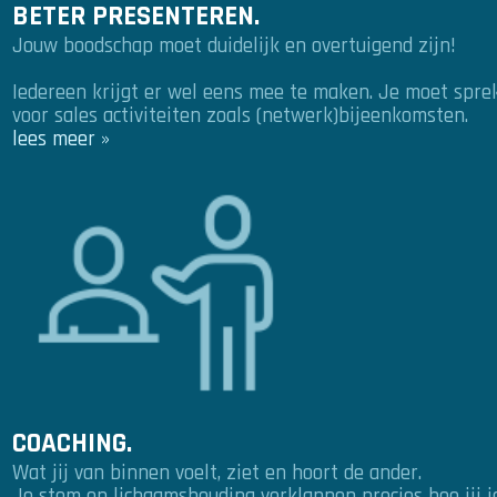
BETER PRESENTEREN.
Jouw boodschap moet duidelijk en overtuigend zijn!
Iedereen krijgt er wel eens mee te maken. Je moet spre
voor sales activiteiten zoals (netwerk)bijeenkomsten.
lees meer »
COACHING.
Wat jij van binnen voelt, ziet en hoort de ander.
Je stem en lichaamshouding verklappen precies hoe jij je