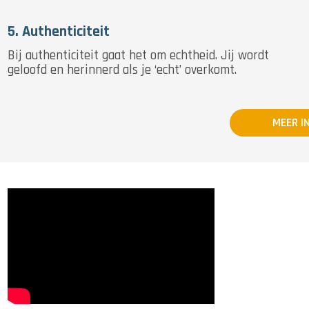
5. Authenticiteit
Bij authenticiteit gaat het om echtheid. Jij wordt
geloofd en herinnerd als je ‘echt’ overkomt.
MEER I