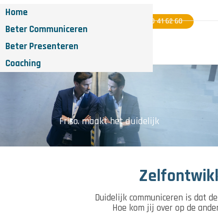
Home
06 - 40 41 62 60
Beter Communiceren
Beter Presenteren
Coaching
Friso. maakt het duidelijk
Zelfontwik
Duidelijk communiceren is dat de
Hoe kom jij over op de ander,