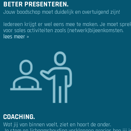
BETER PRESENTEREN.
Jouw boodschap moet duidelijk en overtuigend zijn!
Iedereen krijgt er wel eens mee te maken. Je moet spre
voor sales activiteiten zoals (netwerk)bijeenkomsten.
lees meer »
COACHING.
Wat jij van binnen voelt, ziet en hoort de ander.
Je stem en lichaamshouding verklappen precies hoe jij je