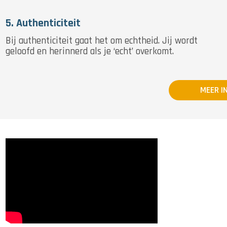
5. Authenticiteit
Bij authenticiteit gaat het om echtheid. Jij wordt
geloofd en herinnerd als je ‘echt’ overkomt.
MEER I