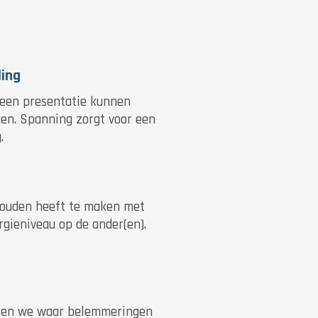
ing
 een presentatie kunnen
gen. Spanning zorgt voor een
.
ouden heeft te maken met
gieniveau op de ander(en).
alen we waar belemmeringen