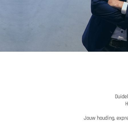
Duidel
H
Jouw houding, expre