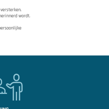
 versterken.
herinnerd wordt.
persoonlijke