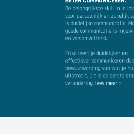
BETER COMMUNICEREN.
De belangrijkste skill in je le
voor persoonlijk en zakelijk s
is duidelijke communicatie. M
goede communicatie is ingewi
en veelomvattend.
Friso leert je duidelijker en
effectiever communiceren doo
bewustwording van wat je nu
uitstraalt. Dit is de eerste st
verandering.
lees meer »