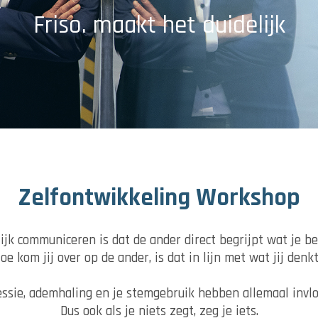
Friso. maakt het duidelijk
Zelfontwikkeling Workshop
ijk communiceren is dat de ander direct begrijpt wat je b
oe kom jij over op de ander, is dat in lijn met wat jij denk
ssie, ademhaling en je stemgebruik hebben allemaal invl
Dus ook als je niets zegt, zeg je iets.