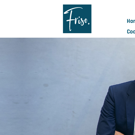
Ho
Co