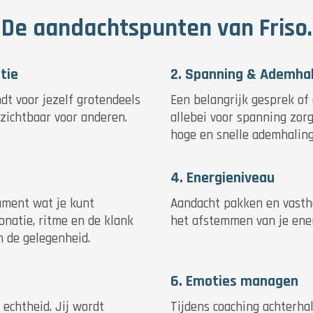
De aandachtspunten van Friso.
tie
2. Spanning & Ademhal
dt voor jezelf grotendeels
Een belangrijk gesprek of
zichtbaar voor anderen.
allebei voor spanning zor
hoge en snelle ademhaling
4. Energieniveau
rument wat je kunt
Aandacht pakken en vasth
onatie, ritme en de klank
het afstemmen van je ener
n de gelegenheid.
6. Emoties managen
 echtheid. Jij wordt
Tijdens coaching achterh