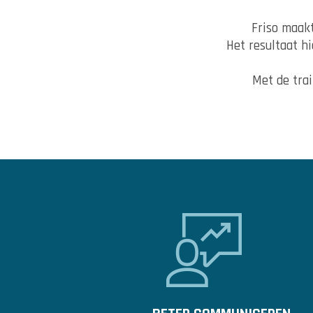
Friso maakt
Het resultaat h
Met de trai