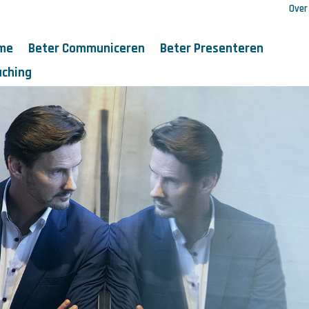
Over
me
Beter Communiceren
Beter Presenteren
aching