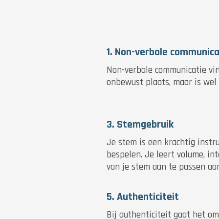
1. Non-verbale communica
Non-verbale communicatie vin
onbewust plaats, maar is wel 
3. Stemgebruik
Je stem is een krachtig inst
bespelen. Je leert volume, int
van je stem aan te passen aa
5. Authenticiteit
Bij authenticiteit gaat het om