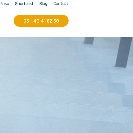
 Friso
Shortcast
Blog
Contact
06 - 40 41 62 60